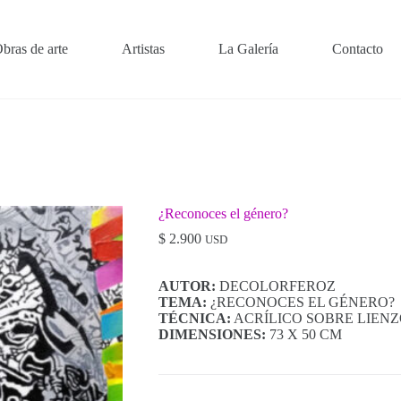
bras de arte
Artistas
La Galería
Contacto
¿Reconoces el género?
$
2.900
USD
AUTOR:
DECOLORFEROZ
TEMA:
¿RECONOCES EL GÉNERO?
TÉCNICA:
ACRÍLICO SOBRE LIEN
DIMENSIONES:
73 X 50 CM