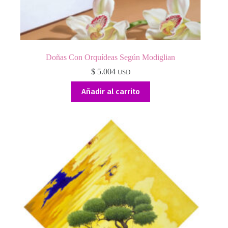
Doñas Con Orquídeas Según Modiglian
$
5.004
USD
Añadir al carrito