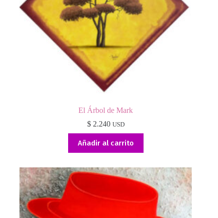
El Árbol de Mark
$
2.240
USD
Añadir al carrito