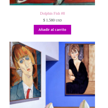
Dolphin Fish #8
$
1.580
USD
Añadir al carrito