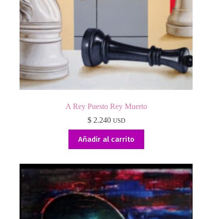
A Rey Puesto Rey Muerto
$
2.240
USD
Añadir al carrito