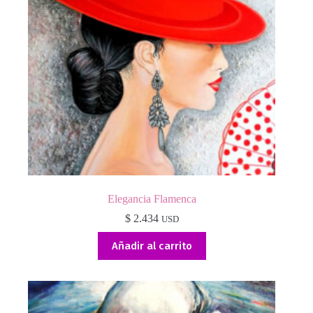
Elegancia Flamenca
$
2.434
USD
Añadir al carrito