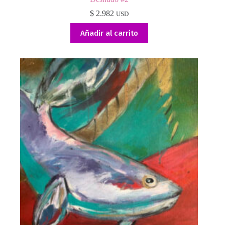
$
2.982
USD
Añadir al carrito