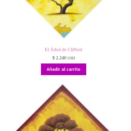
El Árbol de Clifford
$
2.240
USD
Añadir al carrito