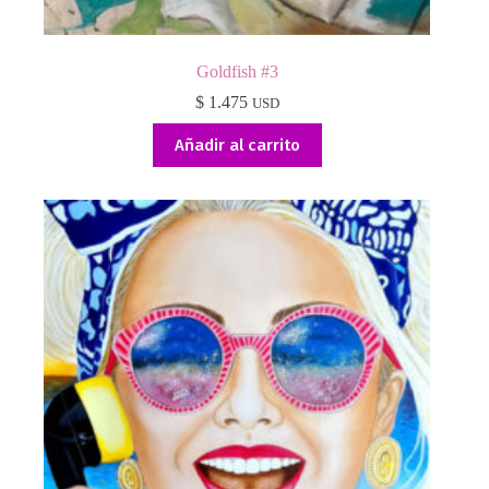
Goldfish #3
$
1.475
USD
Añadir al carrito