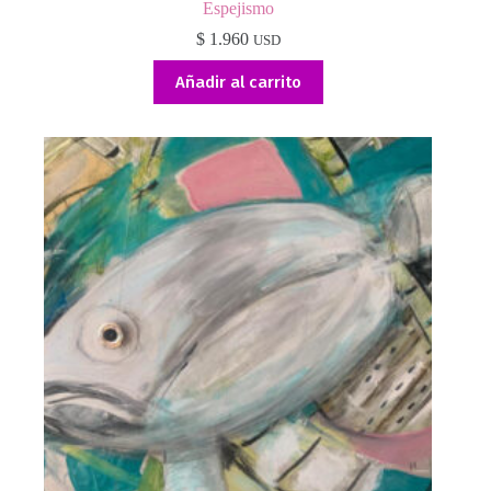
Espejismo
$
1.960
USD
Añadir al carrito