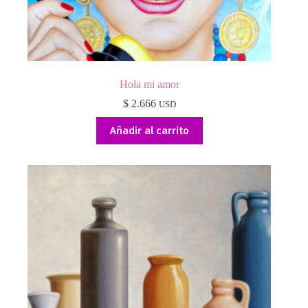
Hola mi amor
$
2.666
USD
Añadir al carrito