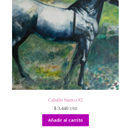
Caballo blanco #2
$
3.440
USD
Añadir al carrito