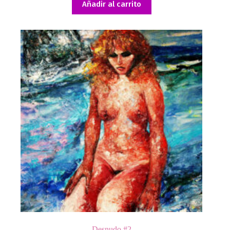
Añadir al carrito
Desnudo #2