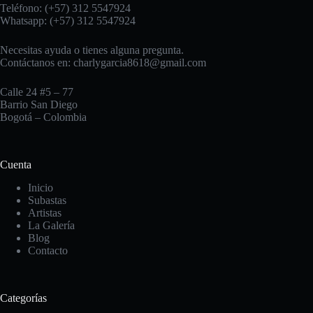
Teléfono: (+57) 312 5547924
Whatsapp: (+57) 312 5547924
Necesitas ayuda o tienes alguna pregunta.
Contáctanos en:
charlygarcia8618@gmail.com
Calle 24 #5 – 77
Barrio San Diego
Bogotá – Colombia
Cuenta
Inicio
Subastas
Artistas
La Galería
Blog
Contacto
Categorías