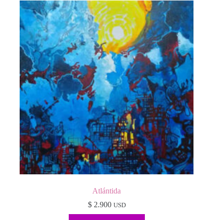
Atlántida
$
2.900
USD