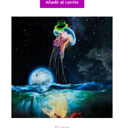
Añadir al carrito
El cisne