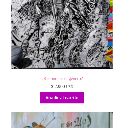
¿Reconoces el género?
$
2.900
USD
Añadir al carrito