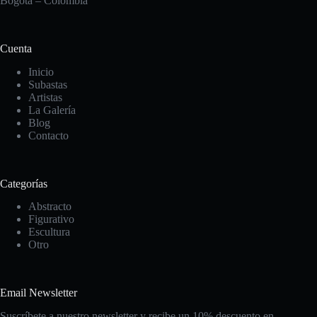
Bogotá – Colombia
Cuenta
Inicio
Subastas
Artistas
La Galería
Blog
Contacto
Categorías
Abstracto
Figurativo
Escultura
Otro
Email Newsletter
Suscríbete a nuestro newsletter y recibe un 10% descuento en