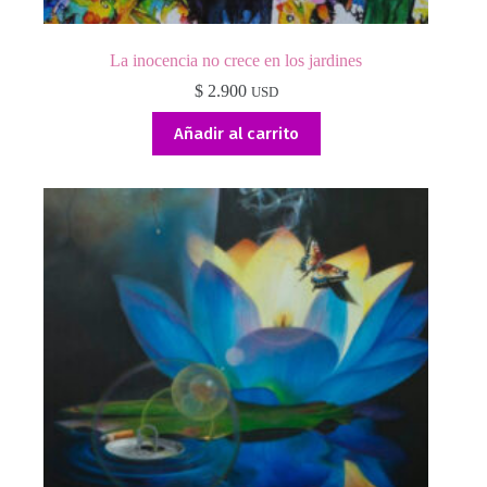
La inocencia no crece en los jardines
$
2.900
USD
Añadir al carrito