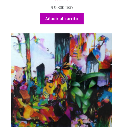
$
9.300
USD
Añadir al carrito