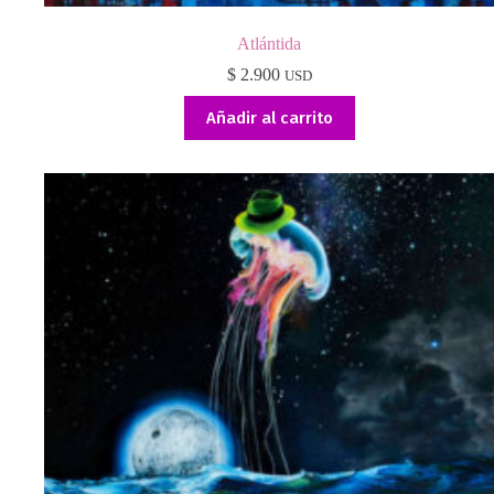
Atlántida
$
2.900
USD
Añadir al carrito