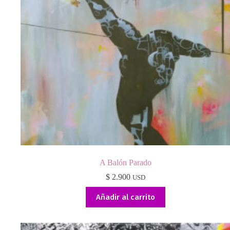
A Balón Parado
$
2.900
USD
Añadir al carrito