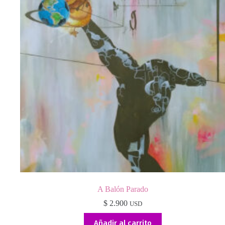
A Balón Parado
$
2.900
USD
Añadir al carrito