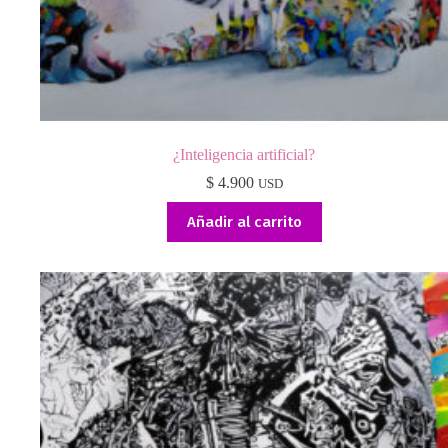
¿Inteligencia artificial?
$
4.900
USD
Añadir al carrito