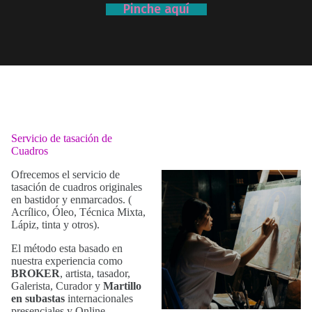
Pinche aquí
Servicio de tasación de
Cuadros
Ofrecemos el servicio de
tasación de cuadros originales
en bastidor y enmarcados. (
Acrílico, Óleo, Técnica Mixta,
Lápiz, tinta y otros).
El método esta basado en
nuestra experiencia como
BROKER
, artista, tasador,
Galerista, Curador y
Martillo
en subastas
internacionales
presenciales y Online.