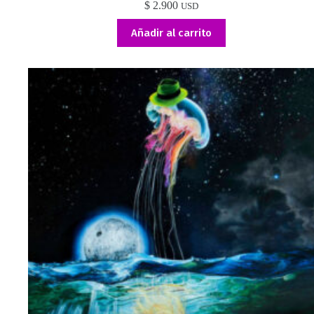
$
2.900
USD
Añadir al carrito