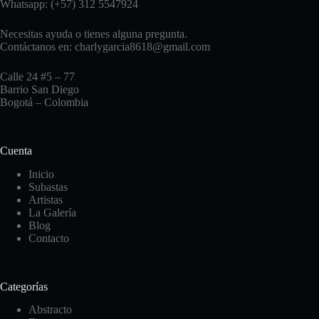
Whatsapp: (+57) 312 5547924
Necesitas ayuda o tienes alguna pregunta.
Contáctanos en:
charlygarcia8618@gmail.com
Calle 24 #5 – 77
Barrio San Diego
Bogotá – Colombia
Cuenta
Inicio
Subastas
Artistas
La Galería
Blog
Contacto
Categorías
Abstracto