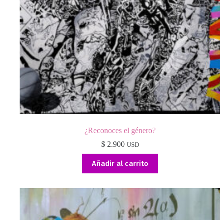
¿Reconoces el género?
$
2.900
USD
Añadir al carrito