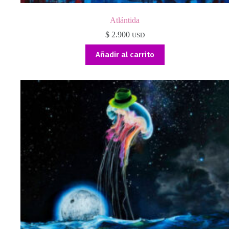
Atlántida
$
2.900
USD
Añadir al carrito