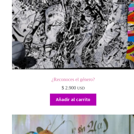
¿Reconoces el género?
$
2.900
USD
Añadir al carrito