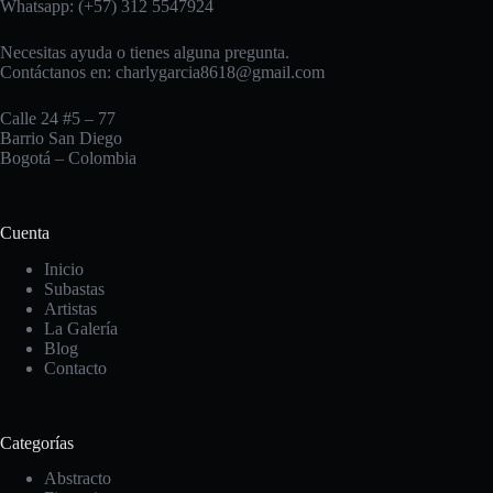
Whatsapp: (+57) 312 5547924
Necesitas ayuda o tienes alguna pregunta.
Contáctanos en:
charlygarcia8618@gmail.com
Calle 24 #5 – 77
Barrio San Diego
Bogotá – Colombia
Cuenta
Inicio
Subastas
Artistas
La Galería
Blog
Contacto
Categorías
Abstracto