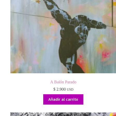
A Balón Parado
$
2.900
USD
Añadir al carrito