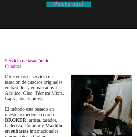
Pinche aquí
Servicio de tasación de
Cuadros
Ofrecemos el servicio de
tasación de cuadros originales
en bastidor y enmarcados. (
Acrílico, Óleo, Técnica Mixta,
Lápiz, tinta y otros).
El método esta basado en
nuestra experiencia como
BROKER
, artista, tasador,
Galerista, Curador y
Martillo
en subastas
internacionales
presenciales y Online.