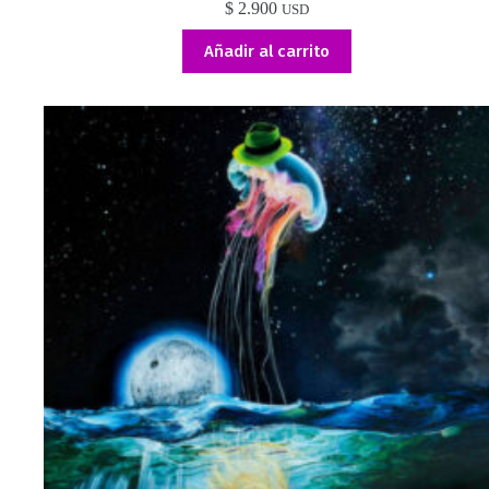
$
2.900
USD
Añadir al carrito