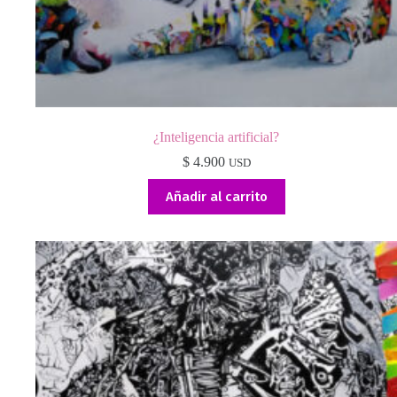
¿Inteligencia artificial?
$
4.900
USD
Añadir al carrito