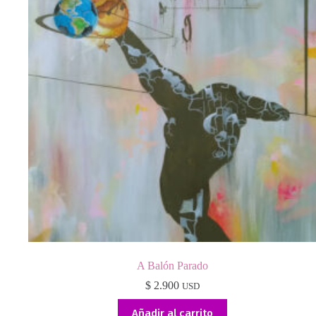
A Balón Parado
$
2.900
USD
Añadir al carrito