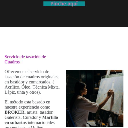
Pinche aquí
Servicio de tasación de
Cuadros
Ofrecemos el servicio de
tasación de cuadros originales
en bastidor y enmarcados. (
Acrílico, Óleo, Técnica Mixta,
Lápiz, tinta y otros).
El método esta basado en
nuestra experiencia como
BROKER
, artista, tasador,
Galerista, Curador y
Martillo
en subastas
internacionales
presenciales y Online.