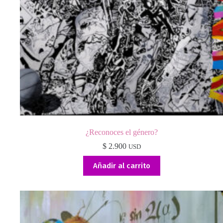
¿Reconoces el género?
$
2.900
USD
Añadir al carrito