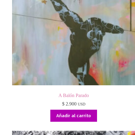
A Balón Parado
$
2.900
USD
Añadir al carrito