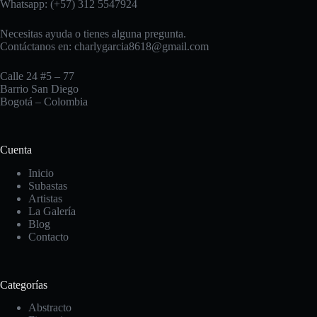
Whatsapp: (+57) 312 5547924
Necesitas ayuda o tienes alguna pregunta.
Contáctanos en:
charlygarcia8618@gmail.com
Calle 24 #5 – 77
Barrio San Diego
Bogotá – Colombia
Cuenta
Inicio
Subastas
Artistas
La Galería
Blog
Contacto
Categorías
Abstracto