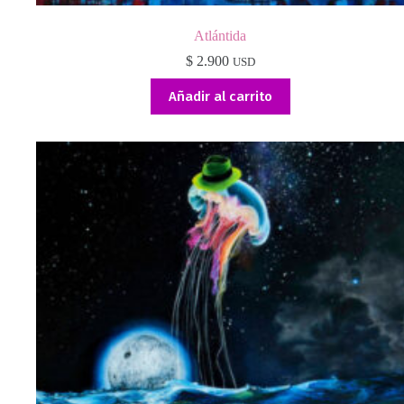
Atlántida
$
2.900
USD
Añadir al carrito