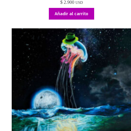
$
2.900
USD
Añadir al carrito