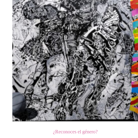
¿Reconoces el género?