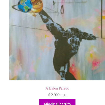
A Balón Parado
$
2.900
USD
Añadir al carrito