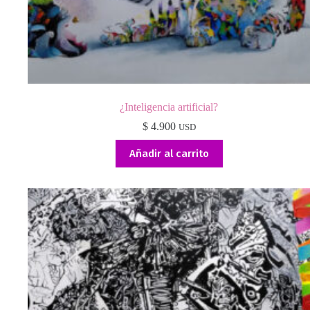
¿Inteligencia artificial?
$
4.900
USD
Añadir al carrito