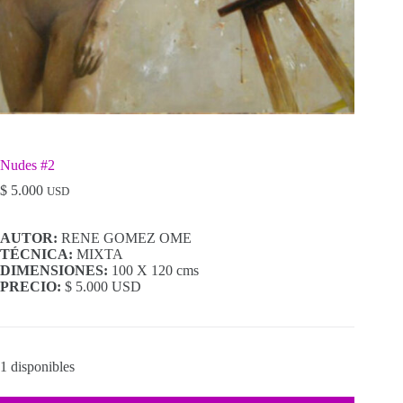
Nudes #2
$
5.000
USD
AUTOR:
RENE GOMEZ OME
TÉCNICA:
MIXTA
DIMENSIONES:
100 X 120 cms
PRECIO:
$ 5.000 USD
1 disponibles