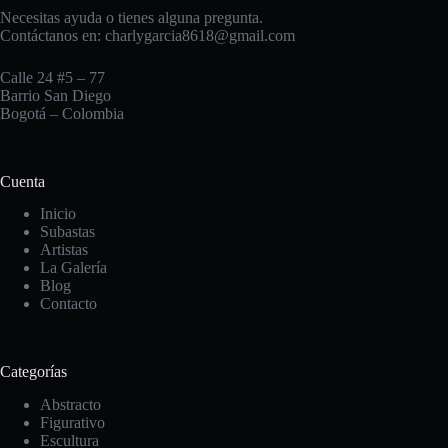
Necesitas ayuda o tienes alguna pregunta.
Contáctanos en:
charlygarcia8618@gmail.com
Calle 24 #5 – 77
Barrio San Diego
Bogotá – Colombia
Cuenta
Inicio
Subastas
Artistas
La Galería
Blog
Contacto
Categorías
Abstracto
Figurativo
Escultura