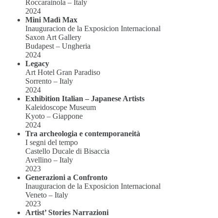
Roccarainola – Italy
2024
Mini Madì Max
Inauguracion de la Exposicion Internacional
Saxon Art Gallery
Budapest – Ungheria
2024
Legacy
Art Hotel Gran Paradiso
Sorrento – Italy
2024
Exhibition Italian – Japanese Artists
Kaleidoscope Museum
Kyoto – Giappone
2024
Tra archeologia e contemporaneità
I segni del tempo
Castello Ducale di Bisaccia
Avellino – Italy
2023
Generazioni a Confronto
Inauguracion de la Exposicion Internacional
Veneto – Italy
2023
Artist’ Stories Narrazioni