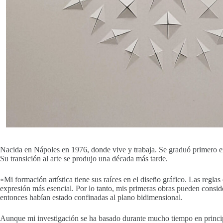
Nacida en Nápoles en 1976, donde vive y trabaja. Se graduó primero en 
Su transición al arte se produjo una década más tarde.
«Mi formación artística tiene sus raíces en el diseño gráfico. Las regla
expresión más esencial. Por lo tanto, mis primeras obras pueden consid
entonces habían estado confinadas al plano bidimensional.
Aunque mi investigación se ha basado durante mucho tiempo en principios