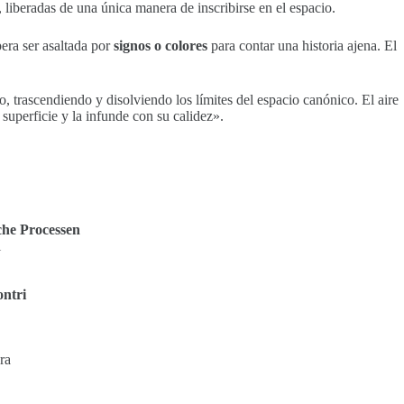
 liberadas de una única manera de inscribirse en el espacio.
era ser asaltada por
signos o colores
para contar una historia ajena. El
 trascendiendo y disolviendo los límites del espacio canónico. El aire
 superficie y la infunde con su calidez».
che Processen
l
ontri
ra