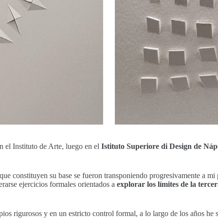
el Instituto de Arte, luego en el
Istituto Superiore di Design de Náp
s que constituyen su base se fueron transponiendo progresivamente a mi p
erarse ejercicios formales orientados a
explorar los límites de la terc
 rigurosos y en un estricto control formal, a lo largo de los años he s