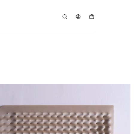
Carro
de
compra